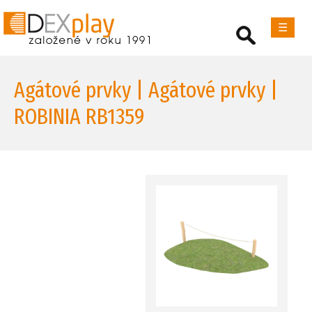
☰
Agátové prvky | Agátové prvky |
ROBINIA RB1359