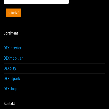
Odoslať
Sortiment
DEXinterier
DEXmobiliar
DEXplay
DEXfitpark
DEXshop
Kontakt