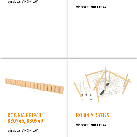
Výrobca: VINCI-PLAY
Výrobca: VINCI-PLAY
ROBINIA RB1943,
ROBINIA RB1379
RB0946, RB0949
Výrobca: VINCI-PLAY
Výrobca: VINCI-PLAY