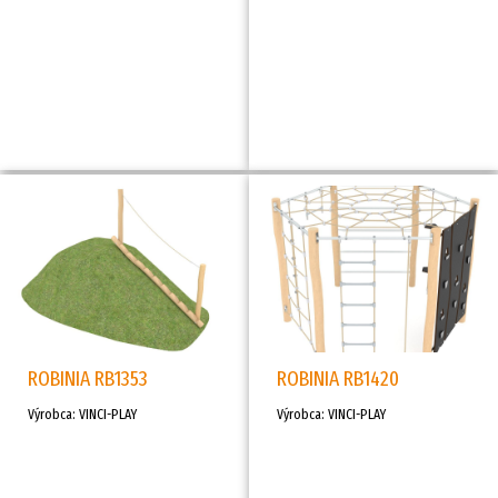
ROBINIA RB1353
ROBINIA RB1420
Výrobca: VINCI-PLAY
Výrobca: VINCI-PLAY