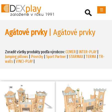
☰
Agátové prvky
| Agátové prvky
Zoradiť všetky produkty podľa výrobcov:
CEMER
|
INTER-PLAY
|
Jumping pillows
|
Povrchy
|
Sport Partner
|
STARMAX
|
TERMA
|
TR-
walls
|
VINCI-PLAY
|