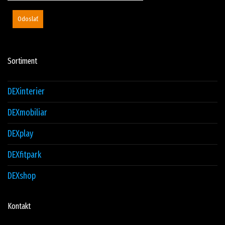
Odoslať
Sortiment
DEXinterier
DEXmobiliar
DEXplay
DEXfitpark
DEXshop
Kontakt