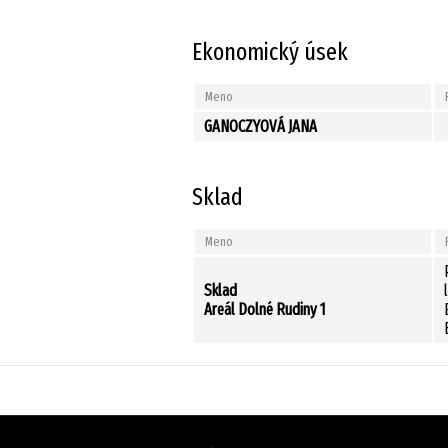
Ekonomický úsek
Meno
GANOCZYOVÁ JANA
Sklad
Meno
Sklad
Areál Dolné Rudiny 1