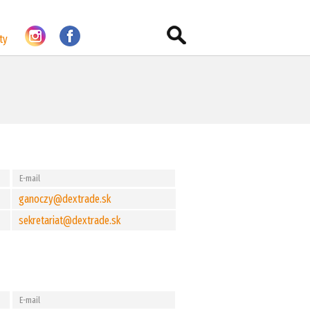
ty
E-mail
ganoczy@dextrade.sk
sekretariat@dextrade.sk
E-mail