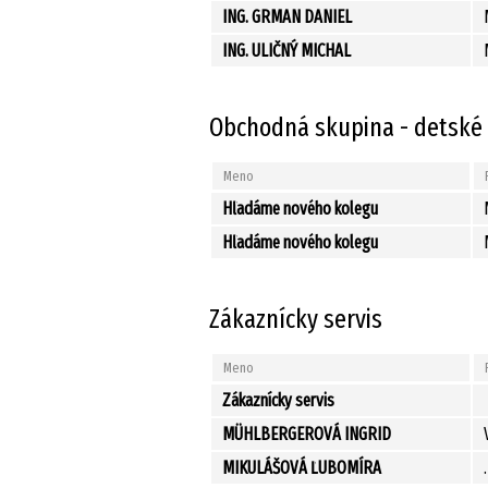
ING. GRMAN DANIEL
ING. ULIČNÝ MICHAL
Obchodná skupina - detské i
Meno
Hľadáme nového kolegu
Hľadáme nového kolegu
Zákaznícky servis
Meno
Zákaznícky servis
MÜHLBERGEROVÁ INGRID
MIKULÁŠOVÁ ĽUBOMÍRA
.