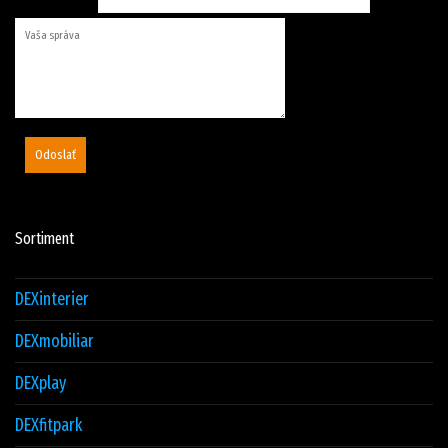
Odoslať
Sortiment
DEXinterier
DEXmobiliar
DEXplay
DEXfitpark