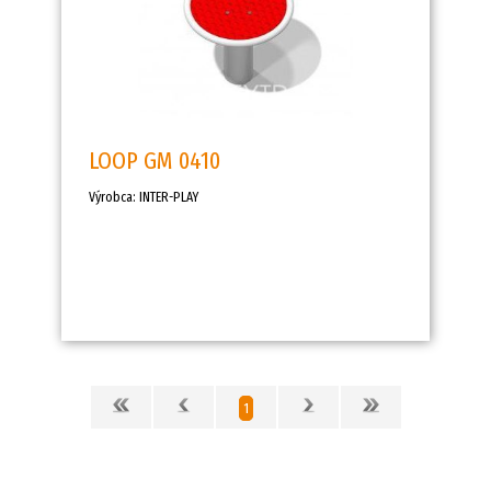
LOOP GM 0410
Výrobca: INTER-PLAY
1