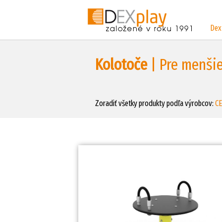
Dex
Kolotoče
| Pre menšie
Zoradiť všetky produkty podľa výrobcov:
C