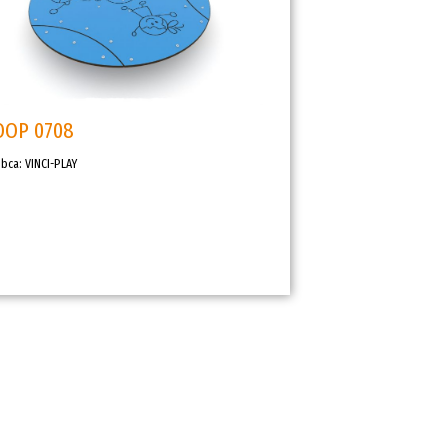
OOP 0708
bca: VINCI-PLAY