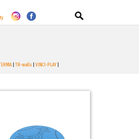
ty
TERMA
|
TR-walls
|
VINCI-PLAY
|