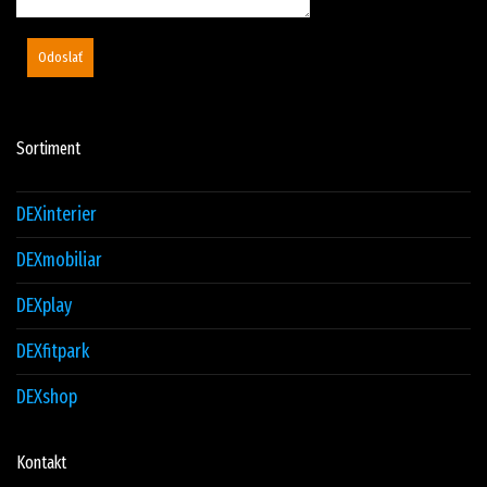
Odoslať
Sortiment
DEXinterier
DEXmobiliar
DEXplay
DEXfitpark
DEXshop
Kontakt