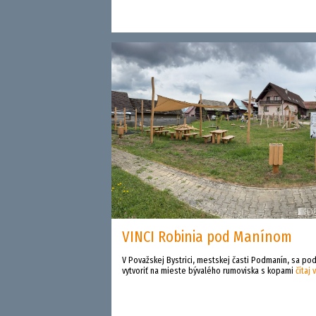
VINCI Robinia pod Manínom
V Považskej Bystrici, mestskej časti Podmanín, sa pod
vytvoriť na mieste bývalého rumoviska s kopami
čítaj 