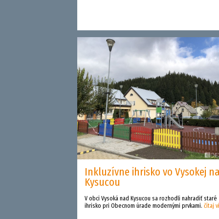
Inkluzívne ihrisko vo Vysokej n
Kysucou
V obci Vysoká nad Kysucou sa rozhodli nahradiť staré
ihrisko pri Obecnom úrade modernými prvkami.
čítaj v