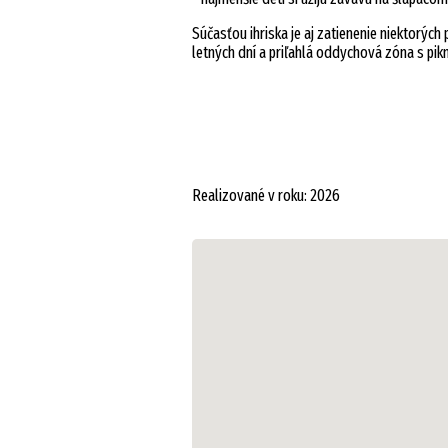
Súčasťou ihriska je aj zatienenie niektorýc
letných dní a priľahlá oddychová zóna s pik
Realizované v roku: 2026