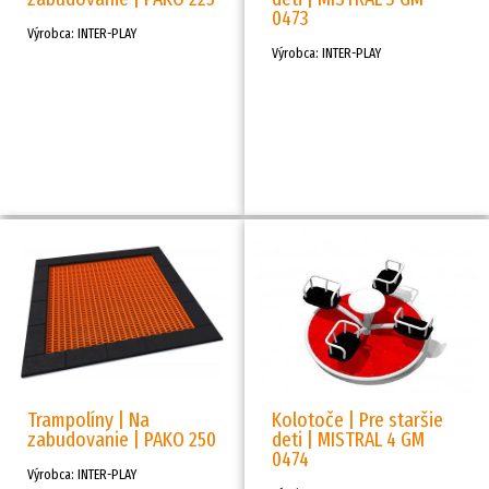
0473
Výrobca: INTER-PLAY
Výrobca: INTER-PLAY
Trampolíny | Na
Kolotoče | Pre staršie
zabudovanie | PAKO 250
deti | MISTRAL 4 GM
0474
Výrobca: INTER-PLAY