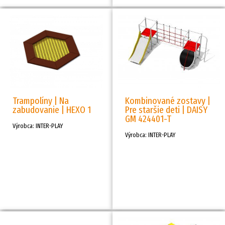
Trampolíny | Na
Kombinované zostavy |
zabudovanie | HEXO 1
Pre staršie deti | DAISY
GM 424401-T
Výrobca: INTER-PLAY
Výrobca: INTER-PLAY