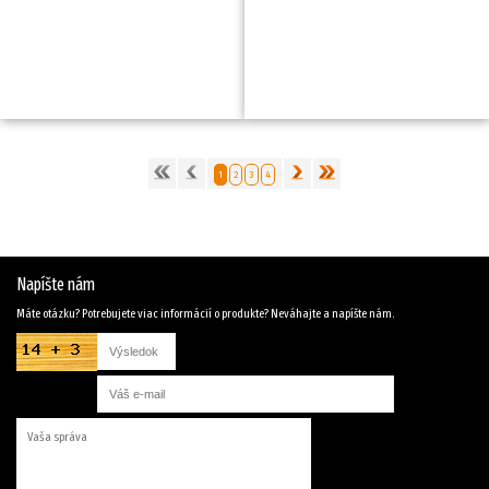
1
2
3
4
Napíšte nám
Máte otázku? Potrebujete viac informácií o produkte? Neváhajte a napíšte nám.