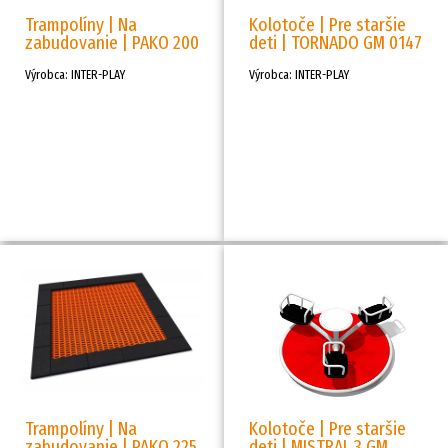
Trampolíny | Na
Kolotoče | Pre staršie
zabudovanie | PAKO 200
deti | TORNADO GM 0147
Výrobca: INTER-PLAY
Výrobca: INTER-PLAY
Trampolíny | Na
Kolotoče | Pre staršie
zabudovanie | PAKO 225
deti | MISTRAL 3 GM