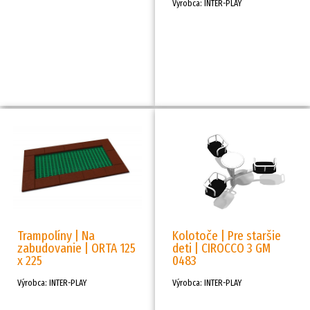
Výrobca: INTER-PLAY
Trampolíny | Na
Kolotoče | Pre staršie
zabudovanie | ORTA 125
deti | CIROCCO 3 GM
x 225
0483
Výrobca: INTER-PLAY
Výrobca: INTER-PLAY