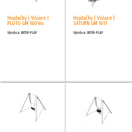
Hojdačky | Visiace |
Hojdačky | Visiace |
PLUTO GM 1601ns
SATURN GM 1611
Výrobca: INTER-PLAY
Výrobca: INTER-PLAY