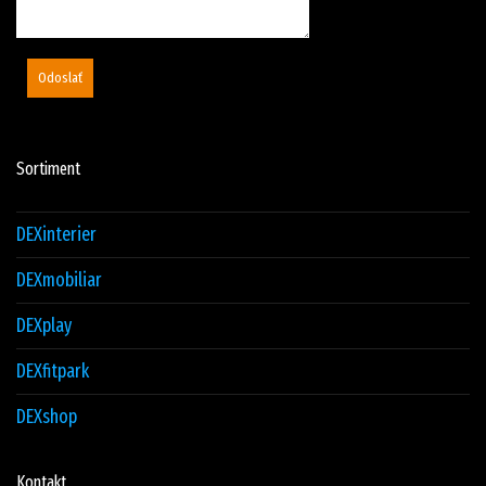
Odoslať
Sortiment
DEXinterier
DEXmobiliar
DEXplay
DEXfitpark
DEXshop
Kontakt