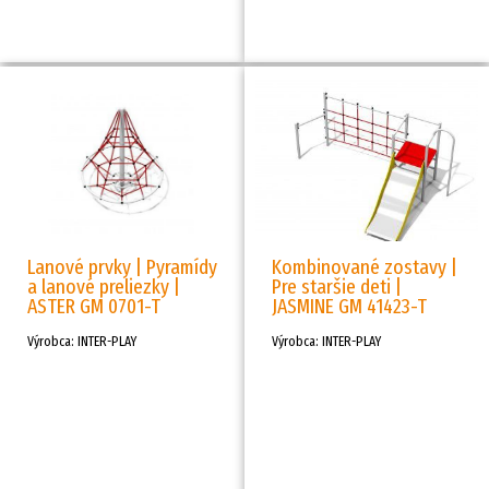
Lanové prvky | Pyramídy
Kombinované zostavy |
a lanové preliezky |
Pre staršie deti |
ASTER GM 0701-T
JASMINE GM 41423-T
Výrobca: INTER-PLAY
Výrobca: INTER-PLAY